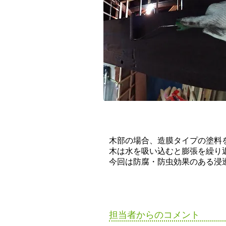
木部の場合、造膜タイプの塗料
木は水を吸い込むと膨張を繰り
今回は防腐・防虫効果のある浸
​担当者からのコメント