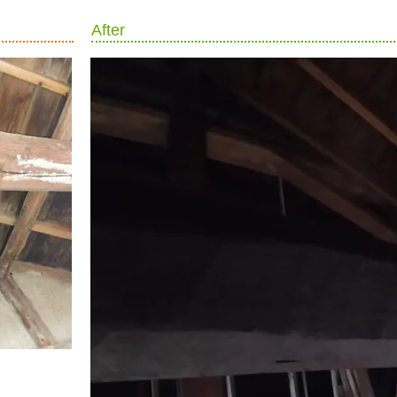
After