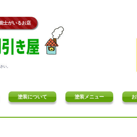
・豊田市・岡崎市・刈谷市・蒲郡市・碧南市・半田市・名古屋市・
技能士がいるお店
ださい。
塗装について
塗装メニュー
お