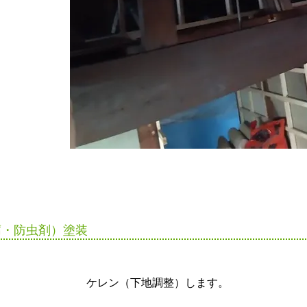
腐・防虫剤）塗装
ケレン（下地調整）
します。