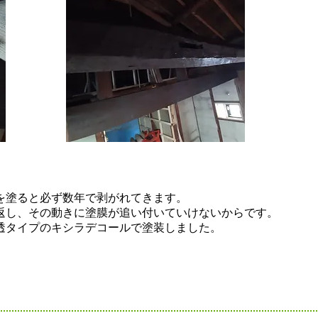
を塗ると必ず数年で剥がれてきます。
返し、その動きに塗膜が追い付いていけないからです。
透タイプのキシラデコールで塗装しました。