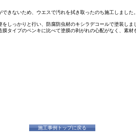
ができないため、ウエスで汚れを拭き取ったのち施工しました
整をしっかりと行い、防腐防虫材のキシラデコールで塗装しま
造膜タイプのペンキに比べて塗膜の剥がれの心配がなく、素材
施工事例トップに戻る