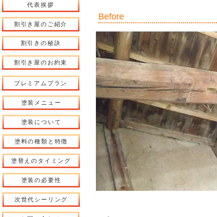
代表挨拶
​Before
割引き屋のご紹介
割引きの秘訣
割引き屋のお約束
プレミアムプラン
塗装メニュー
塗装について
塗料の種類と特徴
塗替えのタイミング
塗装の必要性
次世代シーリング