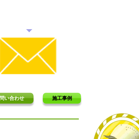
愛知県全域・
岐阜県全域・三重県全域
​メールでのお問い合わせ
問い合わせ
施工事例