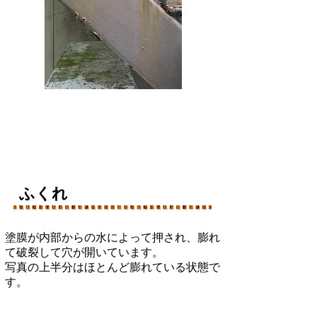
ふくれ
塗膜が内部からの水によって押され、膨れ
て破裂して
​穴が開いています。
​写真の上半分はほとんど膨れている状態で
す。