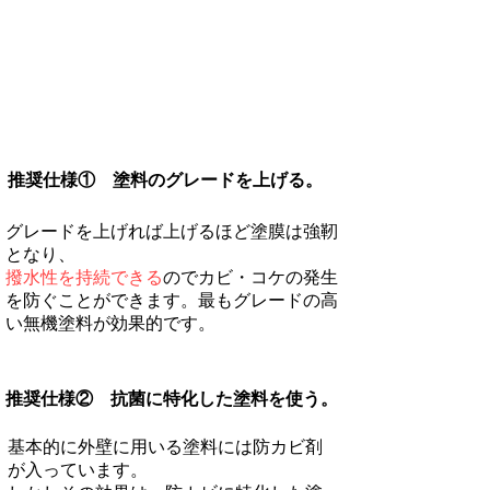
​推奨仕様① 塗料のグレードを上げる。​
グレードを上げれば上げるほど塗膜は強靭
となり、
撥水性を持続できる
のでカビ・コケの発生
を防ぐことができます。
最もグレードの高
い無機塗料が効果的です。
​推奨仕様② 抗菌に特化した塗料を使う​。
基本的に外壁に用いる塗料には防カビ剤
が入っています。