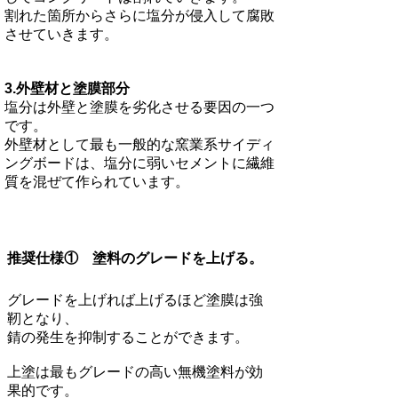
​割れた箇所からさらに塩分が侵入して腐敗
させていきます。
3.外壁材と塗膜部分
塩分は外壁と塗膜を劣化させる要因の一つ
です。
外壁材として最も一般的な窯業系サイディ
ングボードは、塩分に弱いセメントに繊維
質を混ぜて作られています。
​推奨仕様① 塗料のグレードを上げる。​
グレードを上げれば上げるほど塗膜は強
靭となり、
​錆の発生を抑制することができます。
上塗は最もグレードの高い無機塗料が効
果的です。