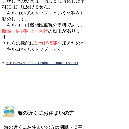
しかしその効果は、防カビに特化した塗
料には到底及びません。
「キルコかびストップ」という材料をお
勧めします。
「キルコ」は機能性重視の塗料であり、
断熱・結露防止・防音
の効果がありま
す。
それらの機能に
防カビ機能
を加えたのが
「キルコかびストップ」です。
»
http://www.shinmate1.com/kabistop/index.html
海の近くにお住まいの方
​海の近くにお住まいの方は潮風（塩害）