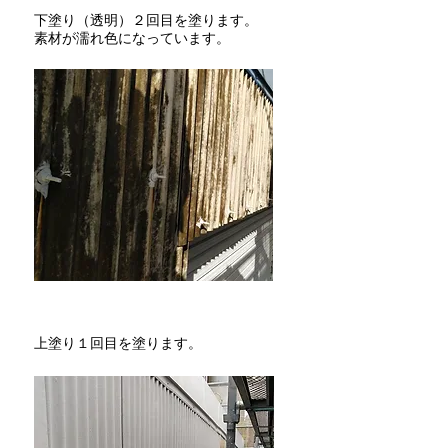
​下塗り（透明）２回目を塗ります。
​素材が濡れ色になっています。
​上塗り１回目を塗ります。