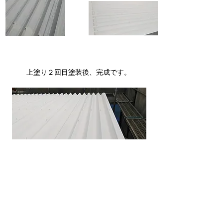
​上塗り２回目塗装後、完成です。