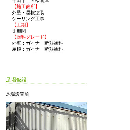
半田市 Ｅ様倉庫
【施工箇所】
外壁・屋根塗装
​シーリング工事​
【工期】
１週間
【塗料グレード】
外壁：ガイナ 断熱塗料
​屋根：ガイナ 断熱塗料
​足場仮設
​足場設置前