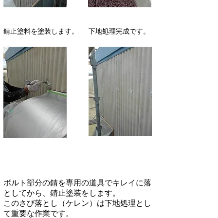
錆止塗料を塗装します。
​下地処理完成です。
ボルト部分の錆を専用の道具でキレイに落
としてから、錆止塗装をします。
このさび落とし（ケレン）は下地処理とし
て重要な作業です。