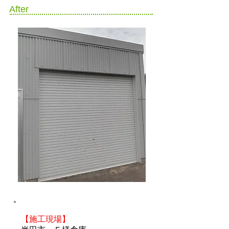
After
【施工現場】