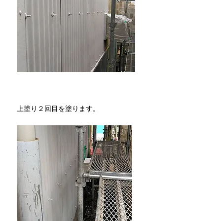
​上塗り２回目を塗ります。