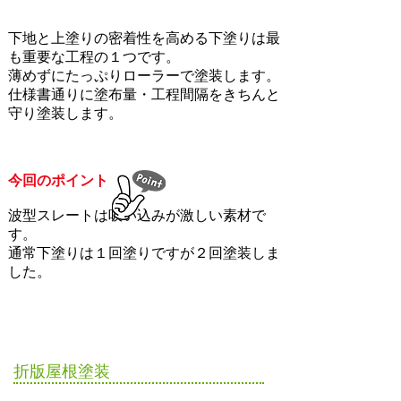
下地と上塗りの密着性を高める下塗りは最
も重要な工程の１つです。
薄めずにたっぷりローラーで塗装します。
仕様書通りに塗布量・工程間隔をきちんと
守り塗装します。
今回のポイント
波型スレートは吸い込みが激しい素材で
す。
通常下塗りは１回塗りですが２回塗装しま
した。
​折版屋根塗装