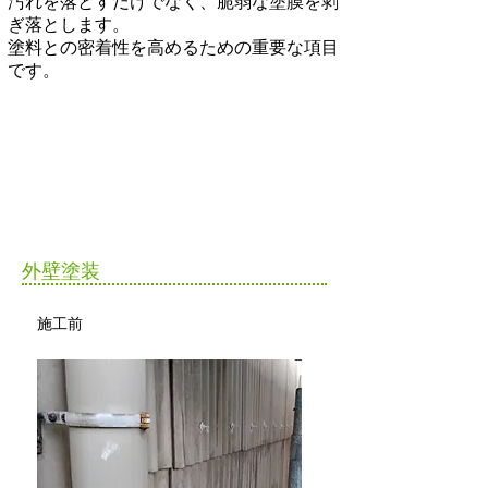
汚れを落とすだけでなく、
脆弱な塗膜を剥
ぎ落とし
ます。
塗料との密着性を高めるための重要な項目
です。
​外壁塗装
​施工前