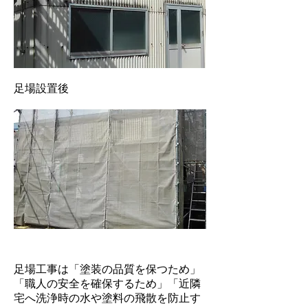
​足場設置後
足場工事は「塗装の品質を保つため」
「職人の安全を確保するため」「近隣
宅へ洗浄時の水や塗料の飛散を防止す