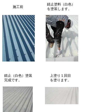
錆止塗料（白色）
​施工前
を塗装します。
錆止（白色）塗装
​上塗り１回目
完成です。
を塗ります。