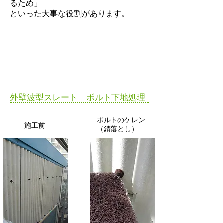
るため」
といった大事な役割があります。
​外壁波型スレート ボルト下地処理
​ボルトのケレン
​施工前
（錆落とし）